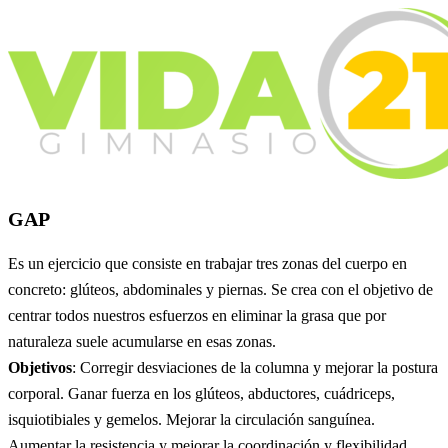
GAP
Es un ejercicio que consiste en trabajar tres zonas del cuerpo en
concreto: glúteos, abdominales y piernas. Se crea con el objetivo de
centrar todos nuestros esfuerzos en eliminar la grasa que por
naturaleza suele acumularse en esas zonas.
Objetivos
: Corregir desviaciones de la columna y mejorar la postura
corporal. Ganar fuerza en los glúteos, abductores, cuádriceps,
isquiotibiales y gemelos. Mejorar la circulación sanguínea.
Aumentar la resistencia y mejorar la coordinación y flexibilidad.